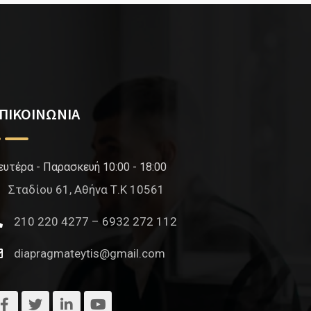
ΠΙΚΟΙΝΩΝΙΑ
ευτέρα - Παρασκευή 10:00 - 18:00
Σταδίου 61, Αθήνα Τ.Κ 10561
210 220 4277 – 6932 272 112
diapragmateytis@gmail.com