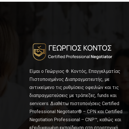
Είμαι ο Γεώργιος Φ. Κοντός, Επαγγελματίας
Πιστοποιημένος Διαπραγματευτής, με
αντικείμενο τις ρυθμίσεις οφειλών και τις
διαπραγματεύσεις με τράπεζες, funds και
servicers. Διαθέτω πιστοποιήσεις Certified
Professional Negotiator® – CPN και Certified
Negotiation Professional – CNP™, καθώς και
εξειδικευμένη εκπαίδευση στη στρατηγική