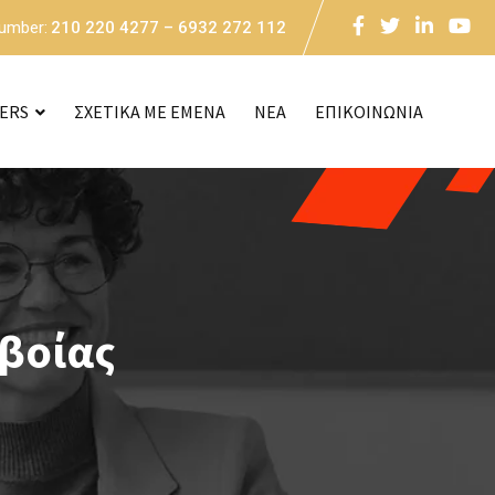
Number:
210 220 4277 – 6932 272 112
CERS
ΣΧΕΤΙΚΑ ΜΕ ΕΜΕΝΑ
NEA
ΕΠΙΚΟΙΝΩΝΙΑ
υβοίας