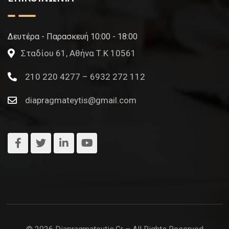
Δευτέρα - Παρασκευή 10:00 - 18:00
Σταδίου 61, Αθήνα Τ.Κ 10561
210 220 4277 – 6932 272 112
diapragmateytis@gmail.com