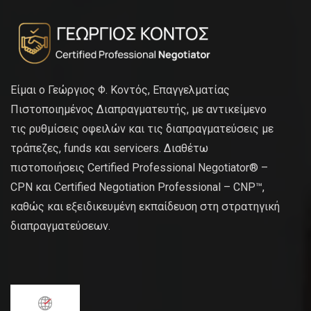
Είμαι ο Γεώργιος Φ. Κοντός, Επαγγελματίας
Πιστοποιημένος Διαπραγματευτής, με αντικείμενο
τις ρυθμίσεις οφειλών και τις διαπραγματεύσεις με
τράπεζες, funds και servicers. Διαθέτω
πιστοποιήσεις Certified Professional Negotiator® –
CPN και Certified Negotiation Professional – CNP™,
καθώς και εξειδικευμένη εκπαίδευση στη στρατηγική
διαπραγματεύσεων.