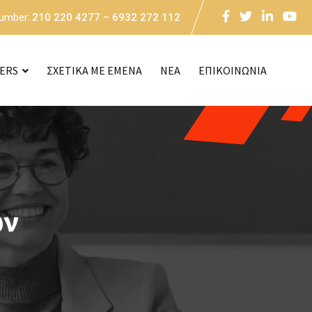
Number:
210 220 4277 – 6932 272 112
CERS
ΣΧΕΤΙΚΑ ΜΕ ΕΜΕΝΑ
NEA
ΕΠΙΚΟΙΝΩΝΙΑ
ών