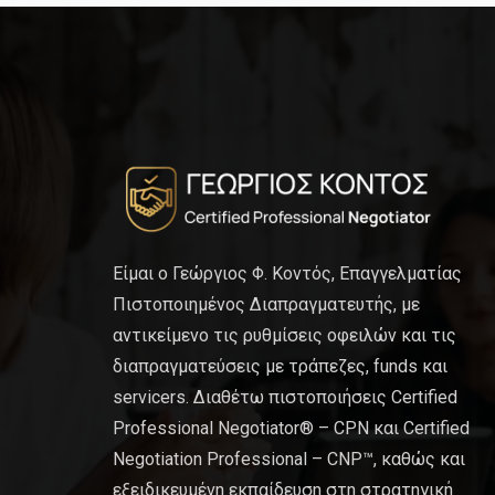
Είμαι ο Γεώργιος Φ. Κοντός, Επαγγελματίας
Πιστοποιημένος Διαπραγματευτής, με
αντικείμενο τις ρυθμίσεις οφειλών και τις
διαπραγματεύσεις με τράπεζες, funds και
servicers. Διαθέτω πιστοποιήσεις Certified
Professional Negotiator® – CPN και Certified
Negotiation Professional – CNP™, καθώς και
εξειδικευμένη εκπαίδευση στη στρατηγική