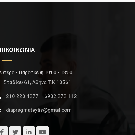
ΠΙΚΟΙΝΩΝΙΑ
ευτέρα - Παρασκευή 10:00 - 18:00
Σταδίου 61, Αθήνα Τ.Κ 10561
210 220 4277 – 6932 272 112
diapragmateytis@gmail.com