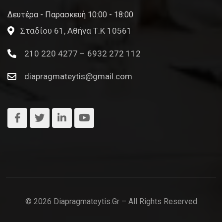
Δευτέρα - Παρασκευή 10:00 - 18:00
Σταδίου 61, Αθήνα Τ.Κ 10561
210 220 4277 – 6932 272 112
diapragmateytis@gmail.com
© 2026 Diapragmateytis.gr – All Rights Reserved