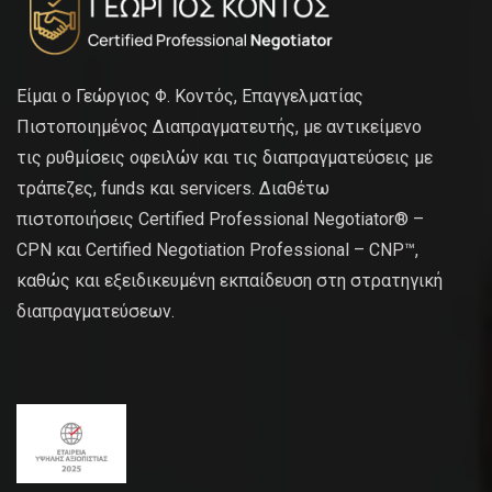
Είμαι ο Γεώργιος Φ. Κοντός, Επαγγελματίας
Πιστοποιημένος Διαπραγματευτής, με αντικείμενο
τις ρυθμίσεις οφειλών και τις διαπραγματεύσεις με
τράπεζες, funds και servicers. Διαθέτω
πιστοποιήσεις Certified Professional Negotiator® –
CPN και Certified Negotiation Professional – CNP™,
καθώς και εξειδικευμένη εκπαίδευση στη στρατηγική
διαπραγματεύσεων.