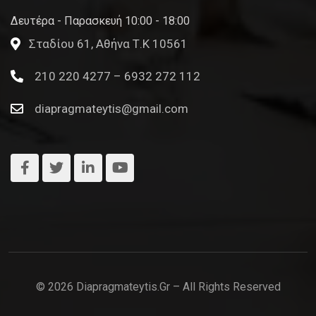
Δευτέρα - Παρασκευή 10:00 - 18:00
Σταδίου 61, Αθήνα Τ.Κ 10561
210 220 4277 – 6932 272 112
diapragmateytis@gmail.com
© 2026 Diapragmateytis.gr – All Rights Reserved