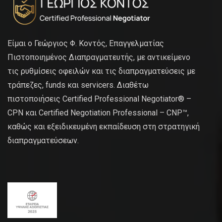
Είμαι ο Γεώργιος Φ. Κοντός, Επαγγελματίας
Πιστοποιημένος Διαπραγματευτής, με αντικείμενο
τις ρυθμίσεις οφειλών και τις διαπραγματεύσεις με
τράπεζες, funds και servicers. Διαθέτω
πιστοποιήσεις Certified Professional Negotiator® –
CPN και Certified Negotiation Professional – CNP™,
καθώς και εξειδικευμένη εκπαίδευση στη στρατηγική
διαπραγματεύσεων.