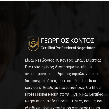
Είμαι ο Γεώργιος Φ. Κοντός, Επαγγελματίας
Πιστοποιημένος Διαπραγματευτής, με
αντικείμενο τις ρυθμίσεις οφειλών και τις
διαπραγματεύσεις με τράπεζες, funds και
servicers. Διαθέτω πιστοποιήσεις Certified
Professional Negotiator® – CPN και Certified
Negotiation Professional – CNP™, καθώς και
εξειδικευμένη εκπαίδευση στη στρατηγική