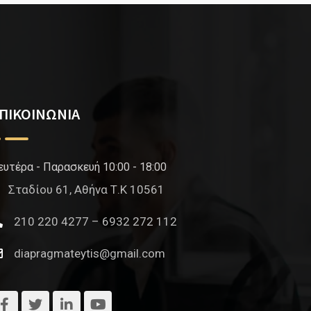
ΠΙΚΟΙΝΩΝΙΑ
ευτέρα - Παρασκευή 10:00 - 18:00
Σταδίου 61, Αθήνα Τ.Κ 10561
210 220 4277 – 6932 272 112
diapragmateytis@gmail.com