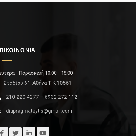
ΠΙΚΟΙΝΩΝΙΑ
ευτέρα - Παρασκευή 10:00 - 18:00
Σταδίου 61, Αθήνα Τ.Κ 10561
210 220 4277 – 6932 272 112
diapragmateytis@gmail.com