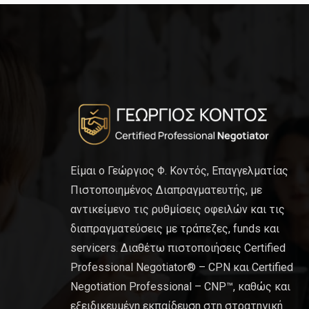
Είμαι ο Γεώργιος Φ. Κοντός, Επαγγελματίας
Πιστοποιημένος Διαπραγματευτής, με
αντικείμενο τις ρυθμίσεις οφειλών και τις
διαπραγματεύσεις με τράπεζες, funds και
servicers. Διαθέτω πιστοποιήσεις Certified
Professional Negotiator® – CPN και Certified
Negotiation Professional – CNP™, καθώς και
εξειδικευμένη εκπαίδευση στη στρατηγική