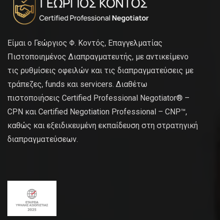
Είμαι ο Γεώργιος Φ. Κοντός, Επαγγελματίας
Πιστοποιημένος Διαπραγματευτής, με αντικείμενο
τις ρυθμίσεις οφειλών και τις διαπραγματεύσεις με
τράπεζες, funds και servicers. Διαθέτω
πιστοποιήσεις Certified Professional Negotiator® –
CPN και Certified Negotiation Professional – CNP™,
καθώς και εξειδικευμένη εκπαίδευση στη στρατηγική
διαπραγματεύσεων.