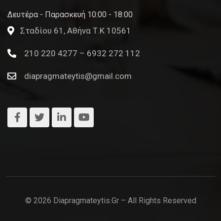
Δευτέρα - Παρασκευή 10:00 - 18:00
Σταδίου 61, Αθήνα Τ.Κ 10561
210 220 4277 – 6932 272 112
diapragmateytis@gmail.com
© 2026 Diapragmateytis.gr – All Rights Reserved