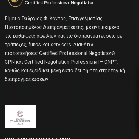
Είμαι ο Γεώργιος Φ. Κοντός, Επαγγελματίας
Πιστοποιημένος Διαπραγματευτής, με αντικείμενο
τις ρυθμίσεις οφειλών και τις διαπραγματεύσεις με
τράπεζες, funds και servicers. Διαθέτω
πιστοποιήσεις Certified Professional Negotiator® –
CPN και Certified Negotiation Professional – CNP™,
καθώς και εξειδικευμένη εκπαίδευση στη στρατηγική
διαπραγματεύσεων.