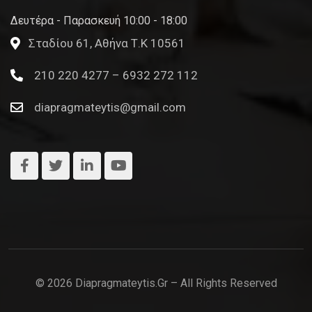
Δευτέρα - Παρασκευή 10:00 - 18:00
Σταδίου 61, Αθήνα Τ.Κ 10561
210 220 4277 – 6932 272 112
diapragmateytis@gmail.com
© 2026 Diapragmateytis.gr – All Rights Reserved