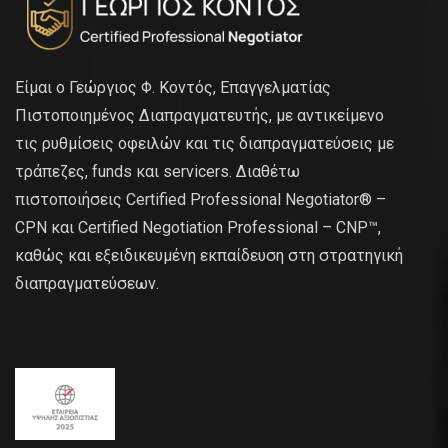
Είμαι ο Γεώργιος Φ. Κοντός, Επαγγελματίας
Πιστοποιημένος Διαπραγματευτής, με αντικείμενο
τις ρυθμίσεις οφειλών και τις διαπραγματεύσεις με
τράπεζες, funds και servicers. Διαθέτω
πιστοποιήσεις Certified Professional Negotiator® –
CPN και Certified Negotiation Professional – CNP™,
καθώς και εξειδικευμένη εκπαίδευση στη στρατηγική
διαπραγματεύσεων.