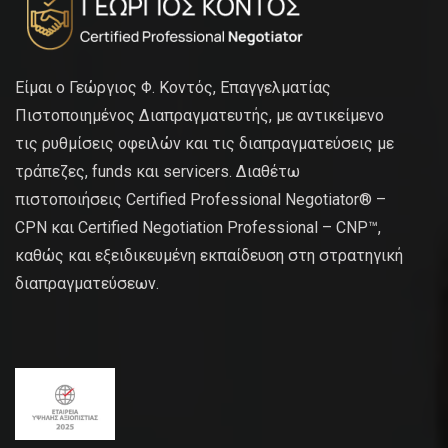
Είμαι ο Γεώργιος Φ. Κοντός, Επαγγελματίας
Πιστοποιημένος Διαπραγματευτής, με αντικείμενο
τις ρυθμίσεις οφειλών και τις διαπραγματεύσεις με
τράπεζες, funds και servicers. Διαθέτω
πιστοποιήσεις Certified Professional Negotiator® –
CPN και Certified Negotiation Professional – CNP™,
καθώς και εξειδικευμένη εκπαίδευση στη στρατηγική
διαπραγματεύσεων.