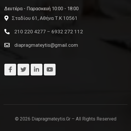
Δευτέρα - Παρασκευή 10:00 - 18:00
Σταδίου 61, Αθήνα Τ.Κ 10561
210 220 4277 – 6932 272 112
diapragmateytis@gmail.com
© 2026 Diapragmateytis.gr – All Rights Reserved