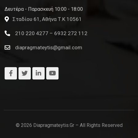
Δευτέρα - Παρασκευή 10:00 - 18:00
Σταδίου 61, Αθήνα Τ.Κ 10561
210 220 4277 – 6932 272 112
diapragmateytis@gmail.com
© 2026 Diapragmateytis.gr – All Rights Reserved