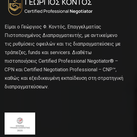
Είμαι ο Γεώργιος Φ. Κοντός, Επαγγελματίας
Πιστοποιημένος Διαπραγματευτής, με αντικείμενο
τις ρυθμίσεις οφειλών και τις διαπραγματεύσεις με
τράπεζες, funds και servicers. Διαθέτω
πιστοποιήσεις Certified Professional Negotiator® –
CPN και Certified Negotiation Professional – CNP™,
καθώς και εξειδικευμένη εκπαίδευση στη στρατηγική
διαπραγματεύσεων.