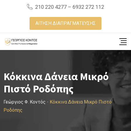
Skip
210 220 4277 – 6932 272 112
to
content
ΑΙΤΗΣΗ ΔΙΑΠΡΑΓΜΑΤΕΥΣΗΣ
Κόκκινα Δάνεια Μικρό
Πιστό Ροδόπης
Γεώργιος Φ. Κοντός
-
Κόκκινα Δάνεια Μικρό Πιστό
Ροδόπης