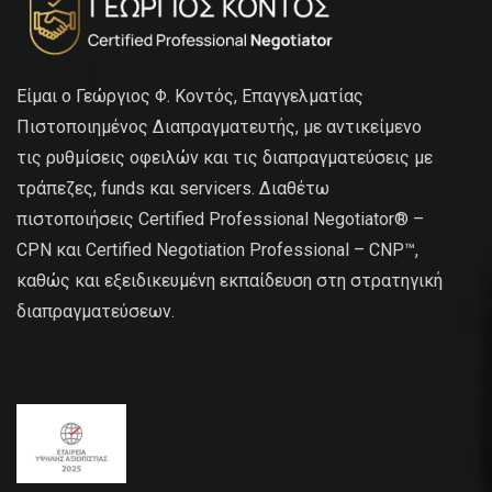
Είμαι ο Γεώργιος Φ. Κοντός, Επαγγελματίας
Πιστοποιημένος Διαπραγματευτής, με αντικείμενο
τις ρυθμίσεις οφειλών και τις διαπραγματεύσεις με
τράπεζες, funds και servicers. Διαθέτω
πιστοποιήσεις Certified Professional Negotiator® –
CPN και Certified Negotiation Professional – CNP™,
καθώς και εξειδικευμένη εκπαίδευση στη στρατηγική
διαπραγματεύσεων.