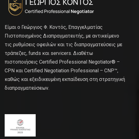
Είμαι ο Γεώργιος Φ. Κοντός, Επαγγελματίας
Πιστοποιημένος Διαπραγματευτής, με αντικείμενο
τις ρυθμίσεις οφειλών και τις διαπραγματεύσεις με
τράπεζες, funds και servicers. Διαθέτω
πιστοποιήσεις Certified Professional Negotiator® –
CPN και Certified Negotiation Professional – CNP™,
καθώς και εξειδικευμένη εκπαίδευση στη στρατηγική
διαπραγματεύσεων.