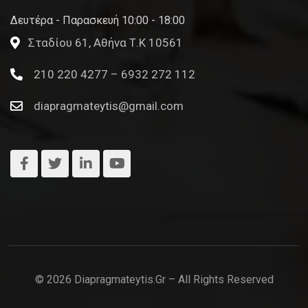
Δευτέρα - Παρασκευή 10:00 - 18:00
Σταδίου 61, Αθήνα Τ.Κ 10561
210 220 4277 – 6932 272 112
diapragmateytis@gmail.com
© 2026 Diapragmateytis.gr – All Rights Reserved