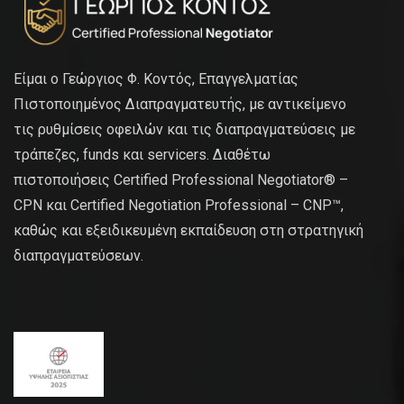
Είμαι ο Γεώργιος Φ. Κοντός, Επαγγελματίας
Πιστοποιημένος Διαπραγματευτής, με αντικείμενο
τις ρυθμίσεις οφειλών και τις διαπραγματεύσεις με
τράπεζες, funds και servicers. Διαθέτω
πιστοποιήσεις Certified Professional Negotiator® –
CPN και Certified Negotiation Professional – CNP™,
καθώς και εξειδικευμένη εκπαίδευση στη στρατηγική
διαπραγματεύσεων.