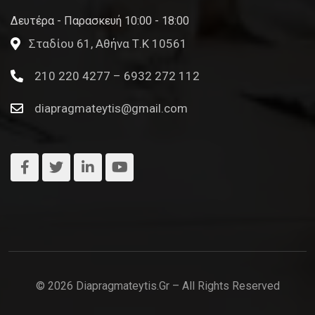
Δευτέρα - Παρασκευή 10:00 - 18:00
Σταδίου 61, Αθήνα Τ.Κ 10561
210 220 4277 – 6932 272 112
diapragmateytis@gmail.com
© 2026 Diapragmateytis.gr – All Rights Reserved