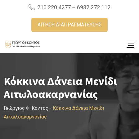
Skip
210 220 4277 – 6932 272 112
to
content
ΑΙΤΗΣΗ ΔΙΑΠΡΑΓΜΑΤΕΥΣΗΣ
Κόκκινα Δάνεια Μενίδι
Αιτωλοακαρνανίας
Γεώργιος Φ. Κοντός
-
Κόκκινα Δάνεια Μενίδι
Αιτωλοακαρνανίας