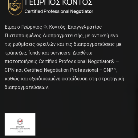
Είμαι ο Γεώργιος Φ. Κοντός, Επαγγελματίας
Πιστοποιημένος Διαπραγματευτής, με αντικείμενο
τις ρυθμίσεις οφειλών και τις διαπραγματεύσεις με
τράπεζες, funds και servicers. Διαθέτω
πιστοποιήσεις Certified Professional Negotiator® –
CPN και Certified Negotiation Professional – CNP™,
καθώς και εξειδικευμένη εκπαίδευση στη στρατηγική
διαπραγματεύσεων.