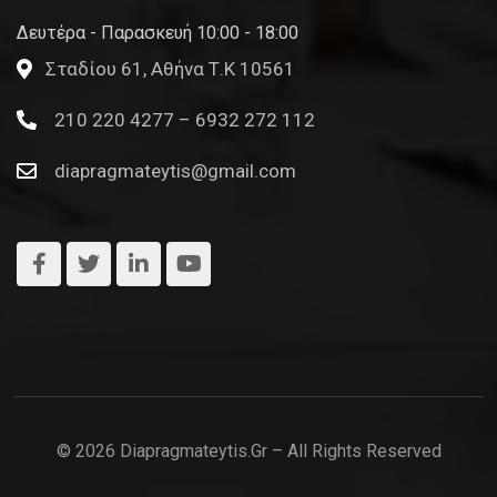
Δευτέρα - Παρασκευή 10:00 - 18:00
Σταδίου 61, Αθήνα Τ.Κ 10561
210 220 4277 – 6932 272 112
diapragmateytis@gmail.com
© 2026 Diapragmateytis.gr – All Rights Reserved