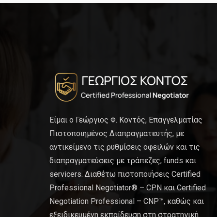
Είμαι ο Γεώργιος Φ. Κοντός, Επαγγελματίας
Πιστοποιημένος Διαπραγματευτής, με
αντικείμενο τις ρυθμίσεις οφειλών και τις
διαπραγματεύσεις με τράπεζες, funds και
servicers. Διαθέτω πιστοποιήσεις Certified
Professional Negotiator® – CPN και Certified
Negotiation Professional – CNP™, καθώς και
εξειδικευμένη εκπαίδευση στη στρατηγική