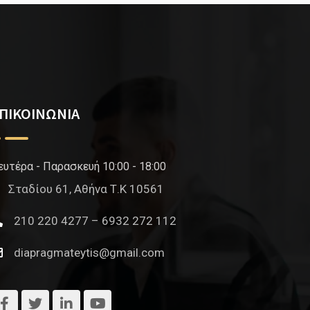
ΠΙΚΟΙΝΩΝΙΑ
ευτέρα - Παρασκευή 10:00 - 18:00
Σταδίου 61, Αθήνα Τ.Κ 10561
210 220 4277 – 6932 272 112
diapragmateytis@gmail.com