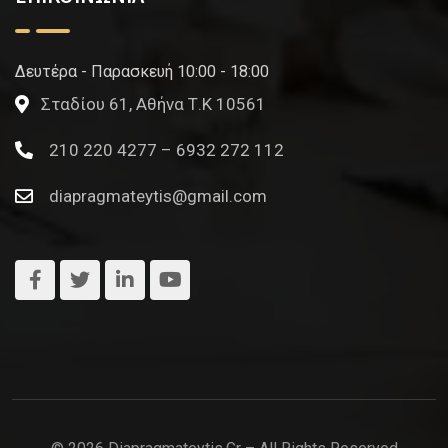
Δευτέρα - Παρασκευή 10:00 - 18:00
Σταδίου 61, Αθήνα Τ.Κ 10561
210 220 4277 – 6932 272 112
diapragmateytis@gmail.com