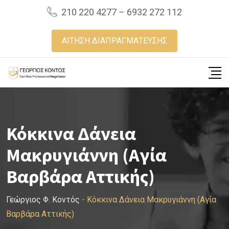
Skip
210 220 4277 – 6932 272 112
to
content
ΑΙΤΗΣΗ ΔΙΑΠΡΑΓΜΑΤΕΥΣΗΣ
Κόκκινα Δάνεια
Μακρυγιάννη (Αγία
Βαρβάρα Αττικής)
Γεώργιος Φ. Κοντός
-
Κόκκινα Δάνεια Μακρυγιάννη (Αγία
Βαρβάρα Αττικής)