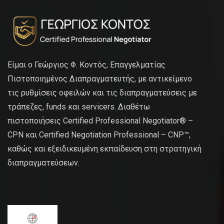
Είμαι ο Γεώργιος Φ. Κοντός, Επαγγελματίας
Πιστοποιημένος Διαπραγματευτής, με αντικείμενο
τις ρυθμίσεις οφειλών και τις διαπραγματεύσεις με
τράπεζες, funds και servicers. Διαθέτω
πιστοποιήσεις Certified Professional Negotiator® –
CPN και Certified Negotiation Professional – CNP™,
καθώς και εξειδικευμένη εκπαίδευση στη στρατηγική
διαπραγματεύσεων.