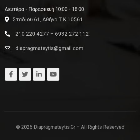
Δευτέρα - Παρασκευή 10:00 - 18:00
Σταδίου 61, Αθήνα Τ.Κ 10561
210 220 4277 – 6932 272 112
diapragmateytis@gmail.com
© 2026 Diapragmateytis.gr – All Rights Reserved