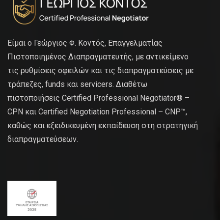
Είμαι ο Γεώργιος Φ. Κοντός, Επαγγελματίας
Πιστοποιημένος Διαπραγματευτής, με αντικείμενο
τις ρυθμίσεις οφειλών και τις διαπραγματεύσεις με
τράπεζες, funds και servicers. Διαθέτω
πιστοποιήσεις Certified Professional Negotiator® –
CPN και Certified Negotiation Professional – CNP™,
καθώς και εξειδικευμένη εκπαίδευση στη στρατηγική
διαπραγματεύσεων.