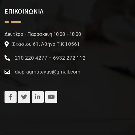
ΕΠΙΚΟΙΝΩΝΙΑ
Δευτέρα - Παρασκευή 10:00 - 18:00
Σταδίου 61, Αθήνα Τ.Κ 10561
210 220 4277 – 6932 272 112
diapragmateytis@gmail.com