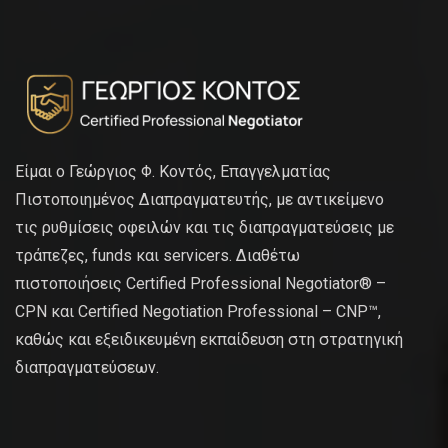
Είμαι ο Γεώργιος Φ. Κοντός, Επαγγελματίας
Πιστοποιημένος Διαπραγματευτής, με αντικείμενο
τις ρυθμίσεις οφειλών και τις διαπραγματεύσεις με
τράπεζες, funds και servicers. Διαθέτω
πιστοποιήσεις Certified Professional Negotiator® –
CPN και Certified Negotiation Professional – CNP™,
καθώς και εξειδικευμένη εκπαίδευση στη στρατηγική
διαπραγματεύσεων.