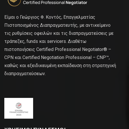
Είμαι ο Γεώργιος Φ. Κοντός, Επαγγελματίας
Πιστοποιημένος Διαπραγματευτής, με αντικείμενο
τις ρυθμίσεις οφειλών και τις διαπραγματεύσεις με
τράπεζες, funds και servicers. Διαθέτω
πιστοποιήσεις Certified Professional Negotiator® –
CPN και Certified Negotiation Professional – CNP™,
καθώς και εξειδικευμένη εκπαίδευση στη στρατηγική
διαπραγματεύσεων.