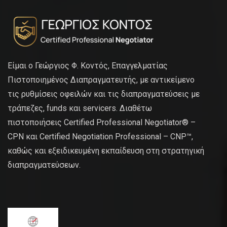
Είμαι ο Γεώργιος Φ. Κοντός, Επαγγελματίας
Πιστοποιημένος Διαπραγματευτής, με αντικείμενο
τις ρυθμίσεις οφειλών και τις διαπραγματεύσεις με
τράπεζες, funds και servicers. Διαθέτω
πιστοποιήσεις Certified Professional Negotiator® –
CPN και Certified Negotiation Professional – CNP™,
καθώς και εξειδικευμένη εκπαίδευση στη στρατηγική
διαπραγματεύσεων.