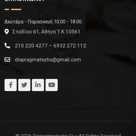
Δευτέρα - Παρασκευή 10:00 - 18:00
Σταδίου 61, Αθήνα Τ.Κ 10561
210 220 4277 – 6932 272 112
diapragmateytis@gmail.com