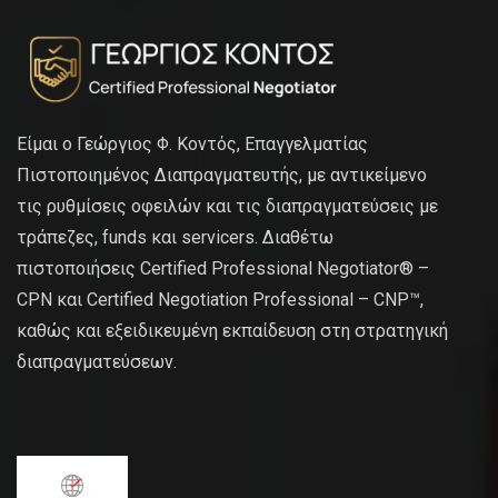
Είμαι ο Γεώργιος Φ. Κοντός, Επαγγελματίας
Πιστοποιημένος Διαπραγματευτής, με αντικείμενο
τις ρυθμίσεις οφειλών και τις διαπραγματεύσεις με
τράπεζες, funds και servicers. Διαθέτω
πιστοποιήσεις Certified Professional Negotiator® –
CPN και Certified Negotiation Professional – CNP™,
καθώς και εξειδικευμένη εκπαίδευση στη στρατηγική
διαπραγματεύσεων.