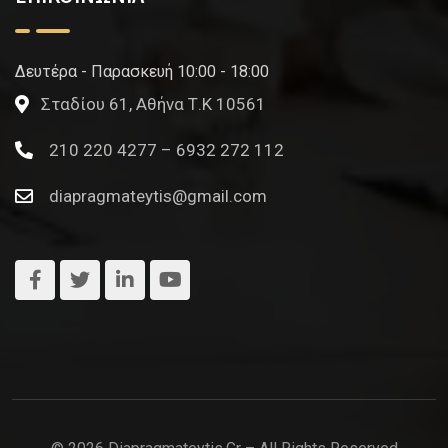
Δευτέρα - Παρασκευή 10:00 - 18:00
Σταδίου 61, Αθήνα Τ.Κ 10561
210 220 4277 – 6932 272 112
diapragmateytis@gmail.com