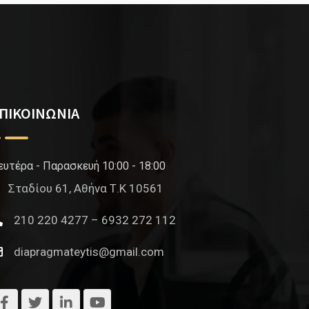
ΠΙΚΟΙΝΩΝΙΑ
ευτέρα - Παρασκευή 10:00 - 18:00
Σταδίου 61, Αθήνα Τ.Κ 10561
210 220 4277 – 6932 272 112
diapragmateytis@gmail.com