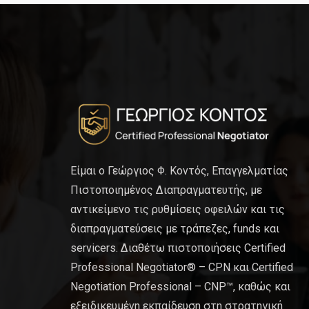
Είμαι ο Γεώργιος Φ. Κοντός, Επαγγελματίας
Πιστοποιημένος Διαπραγματευτής, με
αντικείμενο τις ρυθμίσεις οφειλών και τις
διαπραγματεύσεις με τράπεζες, funds και
servicers. Διαθέτω πιστοποιήσεις Certified
Professional Negotiator® – CPN και Certified
Negotiation Professional – CNP™, καθώς και
εξειδικευμένη εκπαίδευση στη στρατηγική