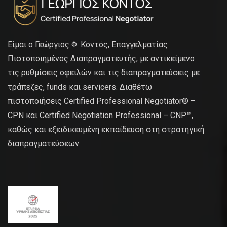
Είμαι ο Γεώργιος Φ. Κοντός, Επαγγελματίας
Πιστοποιημένος Διαπραγματευτής, με αντικείμενο
τις ρυθμίσεις οφειλών και τις διαπραγματεύσεις με
τράπεζες, funds και servicers. Διαθέτω
πιστοποιήσεις Certified Professional Negotiator® –
CPN και Certified Negotiation Professional – CNP™,
καθώς και εξειδικευμένη εκπαίδευση στη στρατηγική
διαπραγματεύσεων.