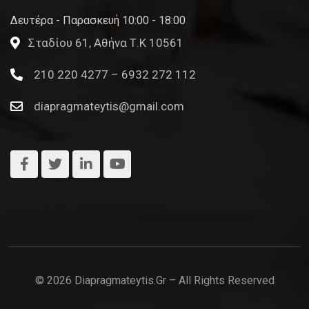
Δευτέρα - Παρασκευή 10:00 - 18:00
Σταδίου 61, Αθήνα Τ.Κ 10561
210 220 4277 – 6932 272 112
diapragmateytis@gmail.com
© 2026 Diapragmateytis.gr – All Rights Reserved