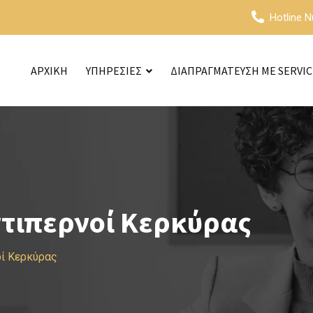
Hotline 
ΑΡΧΙΚΗ
ΥΠΗΡΕΣΙΕΣ
ΔΙΑΠΡΑΓΜΑΤΕΥΣΗ ΜΕ SERVI
ντιπερνοί Κερκύρας
οί Κερκύρας