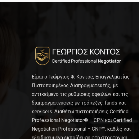
Είμαι ο Γεώργιος Φ. Κοντός, Επαγγελματίας
Πιστοποιημένος Διαπραγματευτής, με
αντικείμενο τις ρυθμίσεις οφειλών και τις
διαπραγματεύσεις με τράπεζες, funds και
servicers. Διαθέτω πιστοποιήσεις Certified
Professional Negotiator® – CPN και Certified
Negotiation Professional – CNP™, καθώς και
εξειδικευμένη εκπαίδευση στη στρατηγική