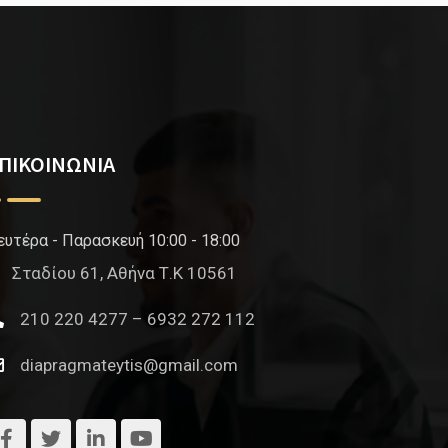
ΠΙΚΟΙΝΩΝΙΑ
ευτέρα - Παρασκευή 10:00 - 18:00
Σταδίου 61, Αθήνα Τ.Κ 10561
210 220 4277 – 6932 272 112
diapragmateytis@gmail.com