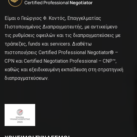
Είμαι ο Γεώργιος Φ. Κοντός, Επαγγελματίας
Πιστοποιημένος Διαπραγματευτής, με αντικείμενο
τις ρυθμίσεις οφειλών και τις διαπραγματεύσεις με
τράπεζες, funds και servicers. Διαθέτω
πιστοποιήσεις Certified Professional Negotiator® –
CPN και Certified Negotiation Professional – CNP™,
καθώς και εξειδικευμένη εκπαίδευση στη στρατηγική
διαπραγματεύσεων.