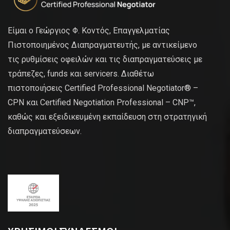
Είμαι ο Γεώργιος Φ. Κοντός, Επαγγελματίας
Πιστοποιημένος Διαπραγματευτής, με αντικείμενο
τις ρυθμίσεις οφειλών και τις διαπραγματεύσεις με
τράπεζες, funds και servicers. Διαθέτω
πιστοποιήσεις Certified Professional Negotiator® –
CPN και Certified Negotiation Professional – CNP™,
καθώς και εξειδικευμένη εκπαίδευση στη στρατηγική
διαπραγματεύσεων.