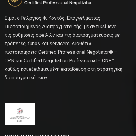
Είμαι ο Γεώργιος Φ. Κοντός, Επαγγελματίας
Πιστοποιημένος Διαπραγματευτής, με αντικείμενο
τις ρυθμίσεις οφειλών και τις διαπραγματεύσεις με
τράπεζες, funds και servicers. Διαθέτω
πιστοποιήσεις Certified Professional Negotiator® –
CPN και Certified Negotiation Professional – CNP™,
καθώς και εξειδικευμένη εκπαίδευση στη στρατηγική
διαπραγματεύσεων.