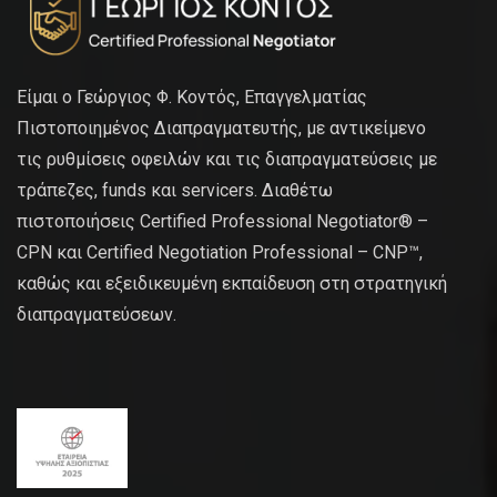
Είμαι ο Γεώργιος Φ. Κοντός, Επαγγελματίας
Πιστοποιημένος Διαπραγματευτής, με αντικείμενο
τις ρυθμίσεις οφειλών και τις διαπραγματεύσεις με
τράπεζες, funds και servicers. Διαθέτω
πιστοποιήσεις Certified Professional Negotiator® –
CPN και Certified Negotiation Professional – CNP™,
καθώς και εξειδικευμένη εκπαίδευση στη στρατηγική
διαπραγματεύσεων.