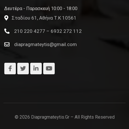
Δευτέρα - Παρασκευή 10:00 - 18:00
Σταδίου 61, Αθήνα Τ.Κ 10561
210 220 4277 – 6932 272 112
diapragmateytis@gmail.com
© 2026 Diapragmateytis.gr – All Rights Reserved