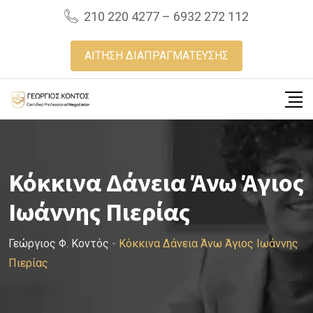
Skip
210 220 4277 – 6932 272 112
to
content
ΑΙΤΗΣΗ ΔΙΑΠΡΑΓΜΑΤΕΥΣΗΣ
Κόκκινα Δάνεια Άνω Άγιος
Ιωάννης Πιερίας
Γεώργιος Φ. Κοντός
-
Κόκκινα Δάνεια Άνω Άγιος Ιωάννης
Πιερίας