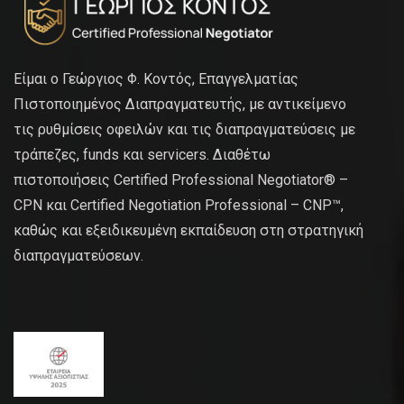
Είμαι ο Γεώργιος Φ. Κοντός, Επαγγελματίας
Πιστοποιημένος Διαπραγματευτής, με αντικείμενο
τις ρυθμίσεις οφειλών και τις διαπραγματεύσεις με
τράπεζες, funds και servicers. Διαθέτω
πιστοποιήσεις Certified Professional Negotiator® –
CPN και Certified Negotiation Professional – CNP™,
καθώς και εξειδικευμένη εκπαίδευση στη στρατηγική
διαπραγματεύσεων.