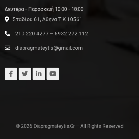
Δευτέρα - Παρασκευή 10:00 - 18:00
Σταδίου 61, Αθήνα Τ.Κ 10561
210 220 4277 – 6932 272 112
diapragmateytis@gmail.com
© 2026 Diapragmateytis.gr – All Rights Reserved