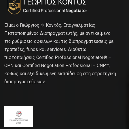
Είμαι ο Γεώργιος Φ. Κοντός, Επαγγελματίας
Πιστοποιημένος Διαπραγματευτής, με αντικείμενο
τις ρυθμίσεις οφειλών και τις διαπραγματεύσεις με
τράπεζες, funds και servicers. Διαθέτω
πιστοποιήσεις Certified Professional Negotiator® –
CPN και Certified Negotiation Professional – CNP™,
καθώς και εξειδικευμένη εκπαίδευση στη στρατηγική
διαπραγματεύσεων.