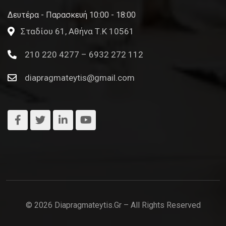
Δευτέρα - Παρασκευή 10:00 - 18:00
Σταδίου 61, Αθήνα Τ.Κ 10561
210 220 4277 – 6932 272 112
diapragmateytis@gmail.com
© 2026 Diapragmateytis.gr – All Rights Reserved