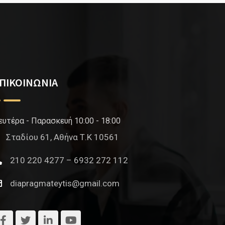
ΠΙΚΟΙΝΩΝΙΑ
ευτέρα - Παρασκευή 10:00 - 18:00
Σταδίου 61, Αθήνα Τ.Κ 10561
210 220 4277 – 6932 272 112
diapragmateytis@gmail.com