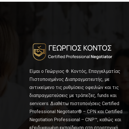
Είμαι ο Γεώργιος Φ. Κοντός, Επαγγελματίας
Πιστοποιημένος Διαπραγματευτής, με
αντικείμενο τις ρυθμίσεις οφειλών και τις
διαπραγματεύσεις με τράπεζες, funds και
servicers. Διαθέτω πιστοποιήσεις Certified
Professional Negotiator® – CPN και Certified
Negotiation Professional – CNP™, καθώς και
εξειδικευμένη εκπαίδευση στη στρατηγική