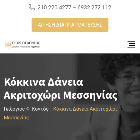
Skip
210 220 4277 – 6932 272 112
to
content
ΑΙΤΗΣΗ ΔΙΑΠΡΑΓΜΑΤΕΥΣΗΣ
Κόκκινα Δάνεια
Ακριτοχώρι Μεσσηνίας
Γεώργιος Φ. Κοντός
-
Κόκκινα Δάνεια Ακριτοχώρι
Μεσσηνίας