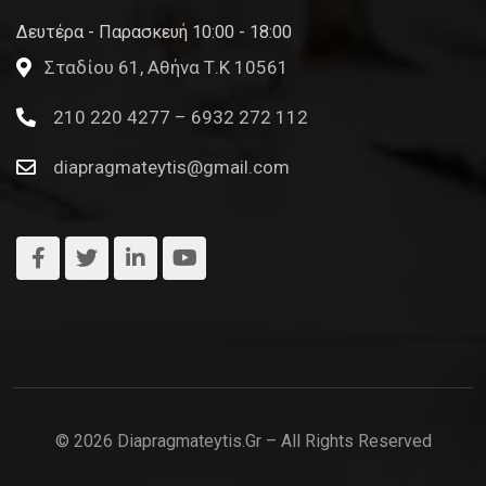
Δευτέρα - Παρασκευή 10:00 - 18:00
Σταδίου 61, Αθήνα Τ.Κ 10561
210 220 4277 – 6932 272 112
diapragmateytis@gmail.com
© 2026 Diapragmateytis.gr – All Rights Reserved