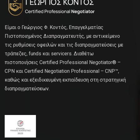
Είμαι ο Γεώργιος Φ. Κοντός, Επαγγελματίας
Πιστοποιημένος Διαπραγματευτής, με αντικείμενο
τις ρυθμίσεις οφειλών και τις διαπραγματεύσεις με
τράπεζες, funds και servicers. Διαθέτω
πιστοποιήσεις Certified Professional Negotiator® –
CPN και Certified Negotiation Professional – CNP™,
καθώς και εξειδικευμένη εκπαίδευση στη στρατηγική
διαπραγματεύσεων.