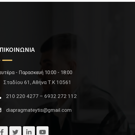
ΠΙΚΟΙΝΩΝΙΑ
ευτέρα - Παρασκευή 10:00 - 18:00
Σταδίου 61, Αθήνα Τ.Κ 10561
210 220 4277 – 6932 272 112
diapragmateytis@gmail.com