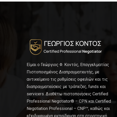
Είμαι ο Γεώργιος Φ. Κοντός, Επαγγελματίας
Πιστοποιημένος Διαπραγματευτής, με
αντικείμενο τις ρυθμίσεις οφειλών και τις
διαπραγματεύσεις με τράπεζες, funds και
servicers. Διαθέτω πιστοποιήσεις Certified
Professional Negotiator® – CPN και Certified
Negotiation Professional – CNP™, καθώς και
εξειδικευμένη εκπαίδευση στη στρατηγική