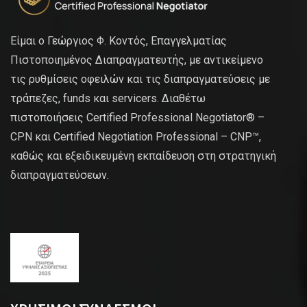
Είμαι ο Γεώργιος Φ. Κοντός, Επαγγελματίας
Πιστοποιημένος Διαπραγματευτής, με αντικείμενο
τις ρυθμίσεις οφειλών και τις διαπραγματεύσεις με
τράπεζες, funds και servicers. Διαθέτω
πιστοποιήσεις Certified Professional Negotiator® –
CPN και Certified Negotiation Professional – CNP™,
καθώς και εξειδικευμένη εκπαίδευση στη στρατηγική
διαπραγματεύσεων.