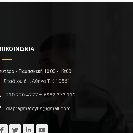
ΠΙΚΟΙΝΩΝΙΑ
ευτέρα - Παρασκευή 10:00 - 18:00
Σταδίου 61, Αθήνα Τ.Κ 10561
210 220 4277 – 6932 272 112
diapragmateytis@gmail.com