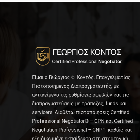
Είμαι ο Γεώργιος Φ. Κοντός, Επαγγελματίας
Πιστοποιημένος Διαπραγματευτής, με
αντικείμενο τις ρυθμίσεις οφειλών και τις
διαπραγματεύσεις με τράπεζες, funds και
servicers. Διαθέτω πιστοποιήσεις Certified
Professional Negotiator® – CPN και Certified
Negotiation Professional – CNP™, καθώς και
εξειδικευμένη εκπαίδευση στη στρατηγική