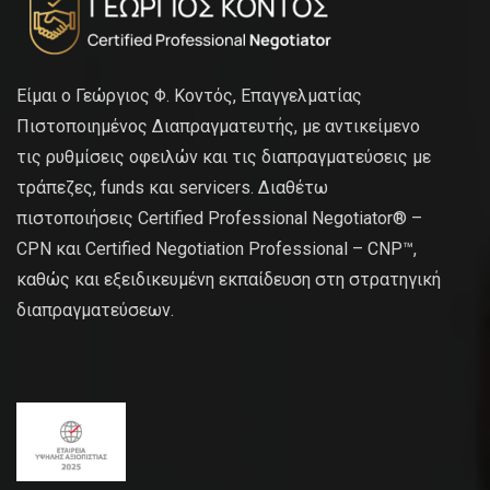
Είμαι ο Γεώργιος Φ. Κοντός, Επαγγελματίας
Πιστοποιημένος Διαπραγματευτής, με αντικείμενο
τις ρυθμίσεις οφειλών και τις διαπραγματεύσεις με
τράπεζες, funds και servicers. Διαθέτω
πιστοποιήσεις Certified Professional Negotiator® –
CPN και Certified Negotiation Professional – CNP™,
καθώς και εξειδικευμένη εκπαίδευση στη στρατηγική
διαπραγματεύσεων.