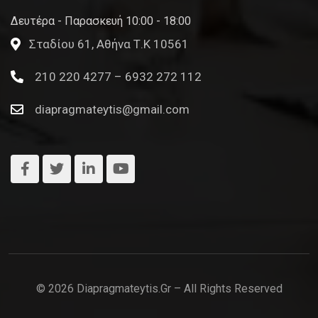
Δευτέρα - Παρασκευή 10:00 - 18:00
Σταδίου 61, Αθήνα Τ.Κ 10561
210 220 4277 – 6932 272 112
diapragmateytis@gmail.com
© 2026 Diapragmateytis.gr – All Rights Reserved