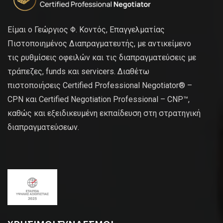
Είμαι ο Γεώργιος Φ. Κοντός, Επαγγελματίας
Πιστοποιημένος Διαπραγματευτής, με αντικείμενο
τις ρυθμίσεις οφειλών και τις διαπραγματεύσεις με
τράπεζες, funds και servicers. Διαθέτω
πιστοποιήσεις Certified Professional Negotiator® –
CPN και Certified Negotiation Professional – CNP™,
καθώς και εξειδικευμένη εκπαίδευση στη στρατηγική
διαπραγματεύσεων.