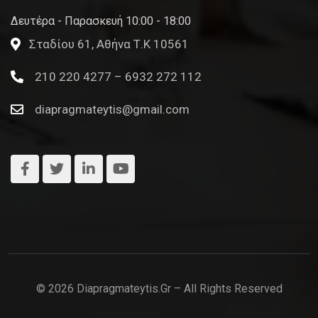
Δευτέρα - Παρασκευή 10:00 - 18:00
Σταδίου 61, Αθήνα Τ.Κ 10561
210 220 4277 – 6932 272 112
diapragmateytis@gmail.com
© 2026 Diapragmateytis.gr – All Rights Reserved