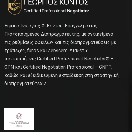
Είμαι ο Γεώργιος Φ. Κοντός, Επαγγελματίας
Πιστοποιημένος Διαπραγματευτής, με αντικείμενο
τις ρυθμίσεις οφειλών και τις διαπραγματεύσεις με
τράπεζες, funds και servicers. Διαθέτω
πιστοποιήσεις Certified Professional Negotiator® –
CPN και Certified Negotiation Professional – CNP™,
καθώς και εξειδικευμένη εκπαίδευση στη στρατηγική
διαπραγματεύσεων.