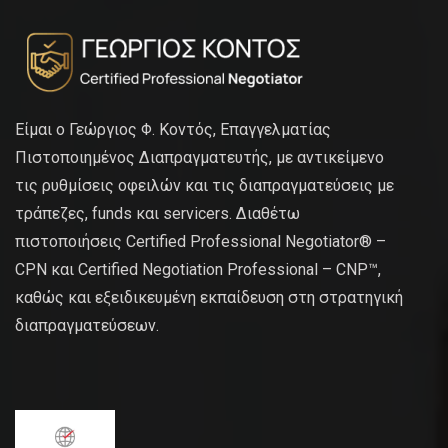
Είμαι ο Γεώργιος Φ. Κοντός, Επαγγελματίας
Πιστοποιημένος Διαπραγματευτής, με αντικείμενο
τις ρυθμίσεις οφειλών και τις διαπραγματεύσεις με
τράπεζες, funds και servicers. Διαθέτω
πιστοποιήσεις Certified Professional Negotiator® –
CPN και Certified Negotiation Professional – CNP™,
καθώς και εξειδικευμένη εκπαίδευση στη στρατηγική
διαπραγματεύσεων.