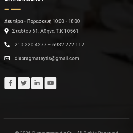
Δευτέρα - Παρασκευή 10:00 - 18:00
Σταδίου 61, Αθήνα Τ.Κ 10561
210 220 4277 – 6932 272 112
diapragmateytis@gmail.com