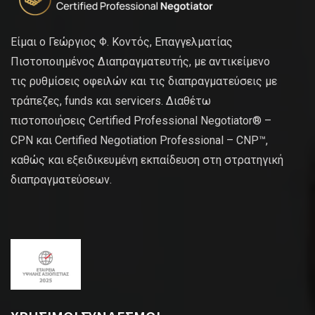
Είμαι ο Γεώργιος Φ. Κοντός, Επαγγελματίας
Πιστοποιημένος Διαπραγματευτής, με αντικείμενο
τις ρυθμίσεις οφειλών και τις διαπραγματεύσεις με
τράπεζες, funds και servicers. Διαθέτω
πιστοποιήσεις Certified Professional Negotiator® –
CPN και Certified Negotiation Professional – CNP™,
καθώς και εξειδικευμένη εκπαίδευση στη στρατηγική
διαπραγματεύσεων.