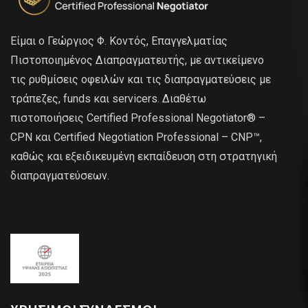
Είμαι ο Γεώργιος Φ. Κοντός, Επαγγελματίας
Πιστοποιημένος Διαπραγματευτής, με αντικείμενο
τις ρυθμίσεις οφειλών και τις διαπραγματεύσεις με
τράπεζες, funds και servicers. Διαθέτω
πιστοποιήσεις Certified Professional Negotiator® –
CPN και Certified Negotiation Professional – CNP™,
καθώς και εξειδικευμένη εκπαίδευση στη στρατηγική
διαπραγματεύσεων.