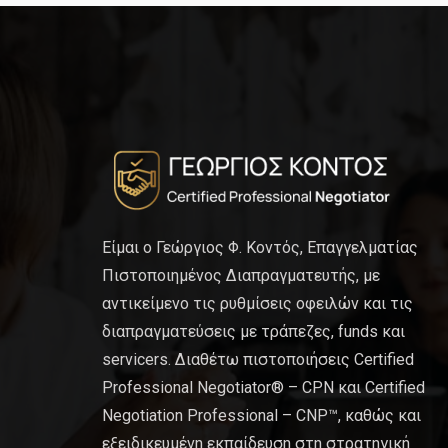
Είμαι ο Γεώργιος Φ. Κοντός, Επαγγελματίας
Πιστοποιημένος Διαπραγματευτής, με
αντικείμενο τις ρυθμίσεις οφειλών και τις
διαπραγματεύσεις με τράπεζες, funds και
servicers. Διαθέτω πιστοποιήσεις Certified
Professional Negotiator® – CPN και Certified
Negotiation Professional – CNP™, καθώς και
εξειδικευμένη εκπαίδευση στη στρατηγική