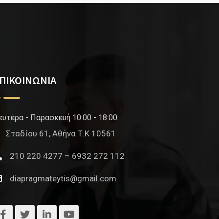
ΠΙΚΟΙΝΩΝΙΑ
ευτέρα - Παρασκευή 10:00 - 18:00
Σταδίου 61, Αθήνα Τ.Κ 10561
210 220 4277 – 6932 272 112
diapragmateytis@gmail.com