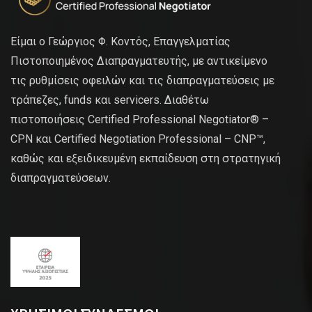
Είμαι ο Γεώργιος Φ. Κοντός, Επαγγελματίας
Πιστοποιημένος Διαπραγματευτής, με αντικείμενο
τις ρυθμίσεις οφειλών και τις διαπραγματεύσεις με
τράπεζες, funds και servicers. Διαθέτω
πιστοποιήσεις Certified Professional Negotiator® –
CPN και Certified Negotiation Professional – CNP™,
καθώς και εξειδικευμένη εκπαίδευση στη στρατηγική
διαπραγματεύσεων.