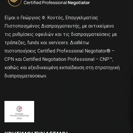
Είμαι ο Γεώργιος Φ. Κοντός, Επαγγελματίας
Πιστοποιημένος Διαπραγματευτής, με αντικείμενο
τις ρυθμίσεις οφειλών και τις διαπραγματεύσεις με
τράπεζες, funds και servicers. Διαθέτω
πιστοποιήσεις Certified Professional Negotiator® –
CPN και Certified Negotiation Professional – CNP™,
καθώς και εξειδικευμένη εκπαίδευση στη στρατηγική
διαπραγματεύσεων.