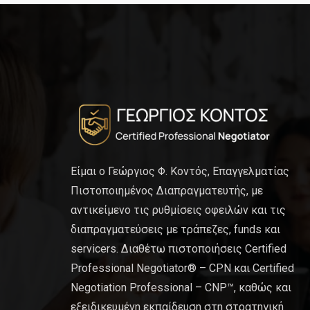
Είμαι ο Γεώργιος Φ. Κοντός, Επαγγελματίας
Πιστοποιημένος Διαπραγματευτής, με
αντικείμενο τις ρυθμίσεις οφειλών και τις
διαπραγματεύσεις με τράπεζες, funds και
servicers. Διαθέτω πιστοποιήσεις Certified
Professional Negotiator® – CPN και Certified
Negotiation Professional – CNP™, καθώς και
εξειδικευμένη εκπαίδευση στη στρατηγική