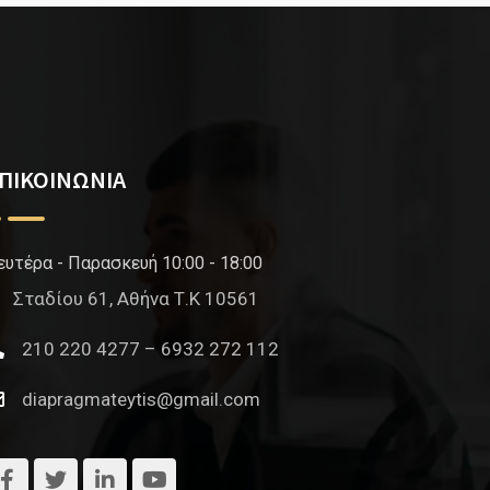
ΠΙΚΟΙΝΩΝΙΑ
ευτέρα - Παρασκευή 10:00 - 18:00
Σταδίου 61, Αθήνα Τ.Κ 10561
210 220 4277 – 6932 272 112
diapragmateytis@gmail.com