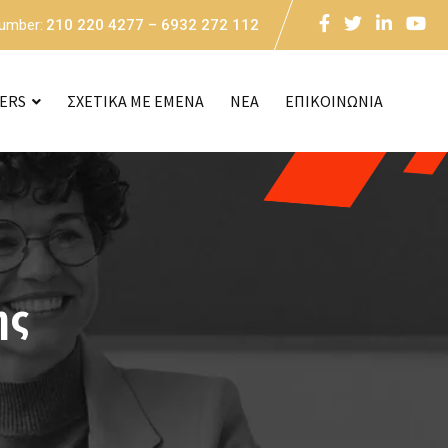
Number:
210 220 4277 – 6932 272 112
CERS
ΣΧΕΤΙΚΑ ΜΕ ΕΜΕΝΑ
NEA
ΕΠΙΚΟΙΝΩΝΙΑ
ης