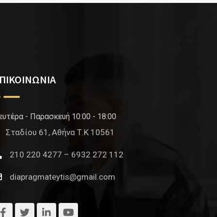
ΠΙΚΟΙΝΩΝΙΑ
ευτέρα - Παρασκευή 10:00 - 18:00
Σταδίου 61, Αθήνα Τ.Κ 10561
210 220 4277 – 6932 272 112
diapragmateytis@gmail.com