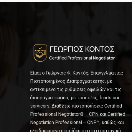
Είμαι ο Γεώργιος Φ. Κοντός, Επαγγελματίας
Πιστοποιημένος Διαπραγματευτής, με
αντικείμενο τις ρυθμίσεις οφειλών και τις
διαπραγματεύσεις με τράπεζες, funds και
servicers. Διαθέτω πιστοποιήσεις Certified
Professional Negotiator® – CPN και Certified
Negotiation Professional – CNP™, καθώς και
εξειδικευμένη εκπαίδευση στη στρατηγική