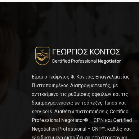
Είμαι ο Γεώργιος Φ. Κοντός, Επαγγελματίας
Πιστοποιημένος Διαπραγματευτής, με
αντικείμενο τις ρυθμίσεις οφειλών και τις
διαπραγματεύσεις με τράπεζες, funds και
servicers. Διαθέτω πιστοποιήσεις Certified
Professional Negotiator® – CPN και Certified
Negotiation Professional – CNP™, καθώς και
εξειδικευμένη εκπαίδευση στη στρατηγική