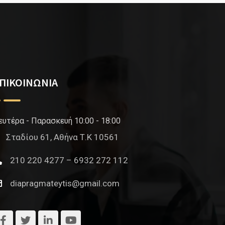
ΠΙΚΟΙΝΩΝΙΑ
ευτέρα - Παρασκευή 10:00 - 18:00
Σταδίου 61, Αθήνα Τ.Κ 10561
210 220 4277 – 6932 272 112
diapragmateytis@gmail.com