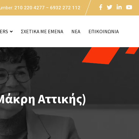
Number:
210 220 4277 – 6932 272 112
CERS
ΣΧΕΤΙΚΑ ΜΕ ΕΜΕΝΑ
NEA
ΕΠΙΚΟΙΝΩΝΙΑ
Μάκρη Αττικής)