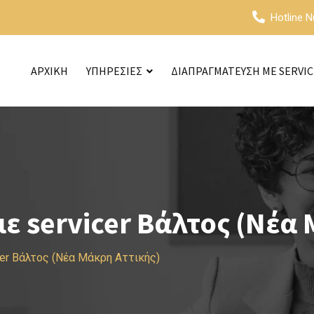
Hotline 
ΑΡΧΙΚΗ
ΥΠΗΡΕΣΙΕΣ
ΔΙΑΠΡΑΓΜΑΤΕΥΣΗ ΜΕ SERVI
 servicer Βάλτος (Νέα 
cer Βάλτος (Νέα Μάκρη Αττικής)