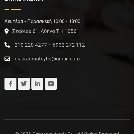
Δευτέρα - Παρασκευή 10:00 - 18:00
Σταδίου 61, Αθήνα Τ.Κ 10561
210 220 4277 – 6932 272 112
diapragmateytis@gmail.com