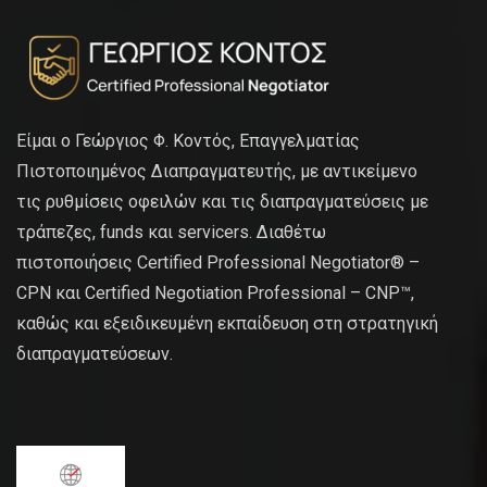
Είμαι ο Γεώργιος Φ. Κοντός, Επαγγελματίας
Πιστοποιημένος Διαπραγματευτής, με αντικείμενο
τις ρυθμίσεις οφειλών και τις διαπραγματεύσεις με
τράπεζες, funds και servicers. Διαθέτω
πιστοποιήσεις Certified Professional Negotiator® –
CPN και Certified Negotiation Professional – CNP™,
καθώς και εξειδικευμένη εκπαίδευση στη στρατηγική
διαπραγματεύσεων.